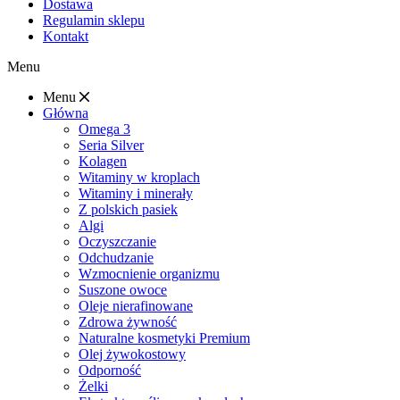
Dostawa
Regulamin sklepu
Kontakt
Menu
Menu
Główna
Omega 3
Seria Silver
Kolagen
Witaminy w kroplach
Witaminy i minerały
Z polskich pasiek
Algi
Oczyszczanie
Odchudzanie
Wzmocnienie organizmu
Suszone owoce
Oleje nierafinowane
Zdrowa żywność
Naturalne kosmetyki Premium
Olej żywokostowy
Odporność
Żelki