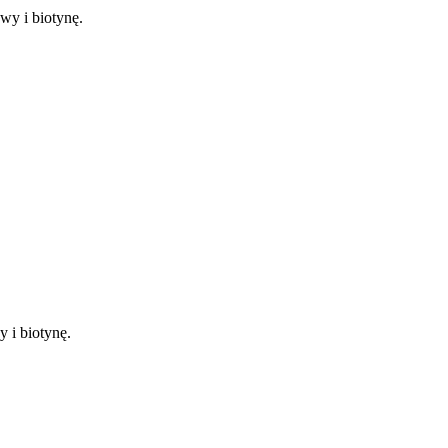
y i biotynę.
 i biotynę.