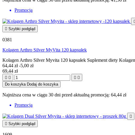
Promocja

Szybki podgląd
0381
Kolagen Arthro Silver MyVita 120 kapsułek
Kolagen Arthro Silver Myvita 120 kapsułek Suplement diety Kolag
64,44 zł
-5,00 zł
69,44 zł




Do koszyka
Dodaj do koszyka
Najniższa cena w ciągu 30 dni przed aktualną promocją:
64,44 zł
Promocja


Szybki podgląd
1609