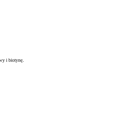
y i biotynę.