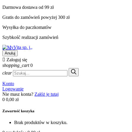
Darmowa dostawa od 99 zł
Gratis do zamówień powyżej 300 zł
Wysyłka do paczkomatów
Szybkość realizacji zamówień
Szukaj
Anuluj

Zaloguj się
shopping_cart
0
clear
Konto
Logowanie
Nie masz konta?
Załóż je tutaj
0
0,00 zł
Zawartość koszyka
Brak produktów w koszyku.