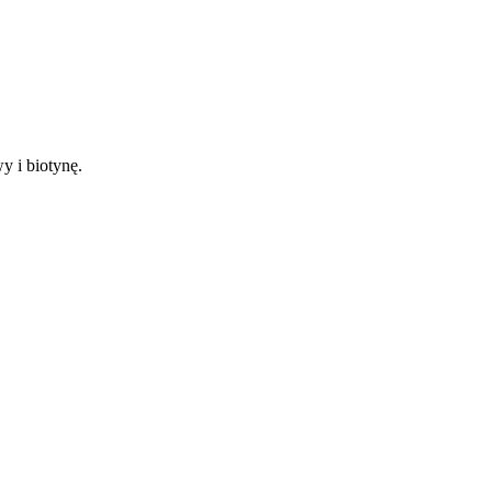
 i biotynę.