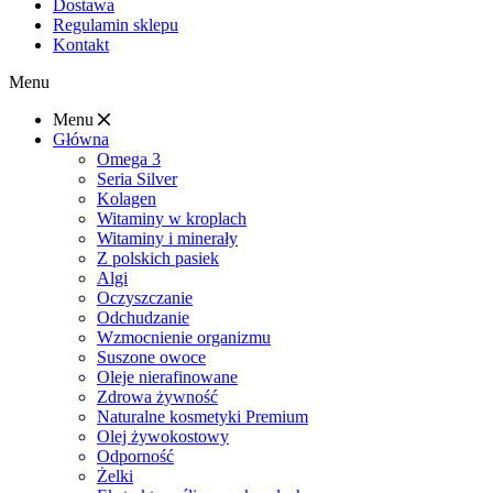
Dostawa
Regulamin sklepu
Kontakt
Menu
Menu
Główna
Omega 3
Seria Silver
Kolagen
Witaminy w kroplach
Witaminy i minerały
Z polskich pasiek
Algi
Oczyszczanie
Odchudzanie
Wzmocnienie organizmu
Suszone owoce
Oleje nierafinowane
Zdrowa żywność
Naturalne kosmetyki Premium
Olej żywokostowy
Odporność
Żelki