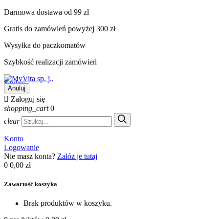
Darmowa dostawa od 99 zł
Gratis do zamówień powyżej 300 zł
Wysyłka do paczkomatów
Szybkość realizacji zamówień
Szukaj
Anuluj

Zaloguj się
shopping_cart
0
clear
Konto
Logowanie
Nie masz konta?
Załóż je tutaj
0
0,00 zł
Zawartość koszyka
Brak produktów w koszyku.