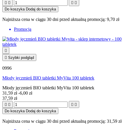




Do koszyka
Dodaj do koszyka
Najniższa cena w ciągu 30 dni przed aktualną promocją:
9,70 zł
Promocja


Szybki podgląd
0996
Młody jęczmień BIO tabletki MyVita 100 tabletek
Młody jęczmień BIO tabletki MyVita 100 tabletek
31,59 zł
-6,00 zł
37,59 zł




Do koszyka
Dodaj do koszyka
Najniższa cena w ciągu 30 dni przed aktualną promocją:
31,59 zł