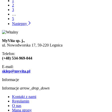
1
2
3
…
5
Następny
MyVita sp. j.,
ul. Nowodworska 17, 59-220 Legnica
Telefon:
(+48) 534-969-044
E-mail:
sklep@myvita.pl
Informacje
Informacje
arrow_drop_down
Kontakt z nami
Regulamin
O nas
Mapa strony