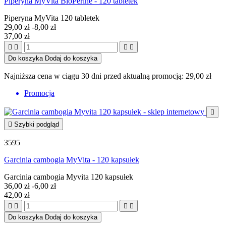
Piperyna MyVita BioPerine - 120 tabletek
Piperyna MyVita 120 tabletek
29,00 zł
-8,00 zł
37,00 zł




Do koszyka
Dodaj do koszyka
Najniższa cena w ciągu 30 dni przed aktualną promocją:
29,00 zł
Promocja


Szybki podgląd
3595
Garcinia cambogia MyVita - 120 kapsułek
Garcinia cambogia Myvita 120 kapsułek
36,00 zł
-6,00 zł
42,00 zł




Do koszyka
Dodaj do koszyka