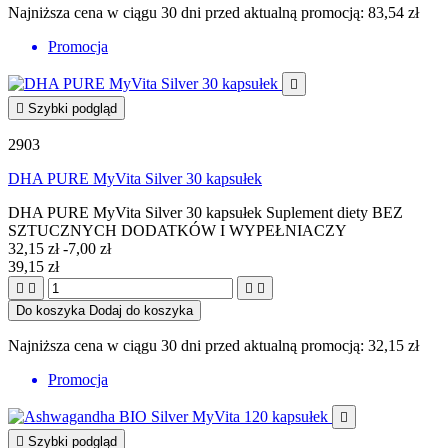
Najniższa cena w ciągu 30 dni przed aktualną promocją:
83,54 zł
Promocja


Szybki podgląd
2903
DHA PURE MyVita Silver 30 kapsułek
DHA PURE MyVita Silver 30 kapsułek Suplement diety BEZ
SZTUCZNYCH DODATKÓW I WYPEŁNIACZY
32,15 zł
-7,00 zł
39,15 zł




Do koszyka
Dodaj do koszyka
Najniższa cena w ciągu 30 dni przed aktualną promocją:
32,15 zł
Promocja


Szybki podgląd