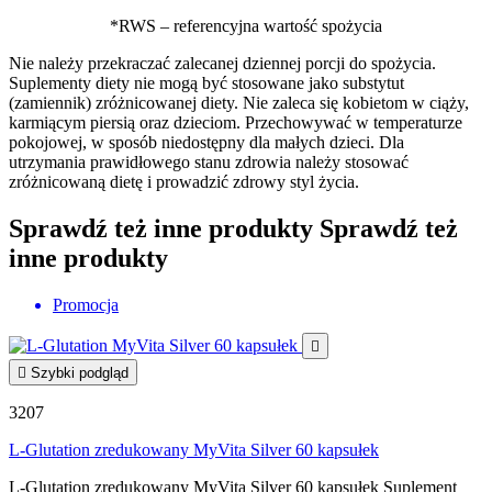
*RWS – referencyjna wartość spożycia
Nie należy przekraczać zalecanej dziennej porcji do spożycia.
Suplementy diety nie mogą być stosowane jako substytut
(zamiennik) zróżnicowanej diety. Nie zaleca się kobietom w ciąży,
karmiącym piersią oraz dzieciom. Przechowywać w temperaturze
pokojowej, w sposób niedostępny dla małych dzieci. Dla
utrzymania prawidłowego stanu zdrowia należy stosować
zróżnicowaną dietę i prowadzić zdrowy styl życia.
Sprawdź też inne produkty
Sprawdź też
inne produkty
Promocja


Szybki podgląd
3207
L-Glutation zredukowany MyVita Silver 60 kapsułek
L-Glutation zredukowany MyVita Silver 60 kapsułek Suplement