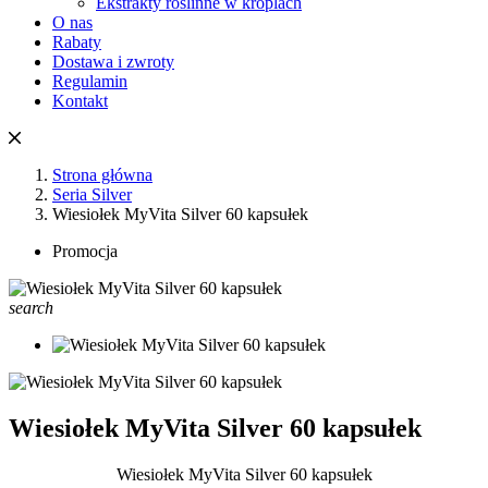
Ekstrakty roślinne w kroplach
O nas
Rabaty
Dostawa i zwroty
Regulamin
Kontakt
Strona główna
Seria Silver
Wiesiołek MyVita Silver 60 kapsułek
Promocja
search
Wiesiołek MyVita Silver 60 kapsułek
Wiesiołek MyVita Silver 60 kapsułek