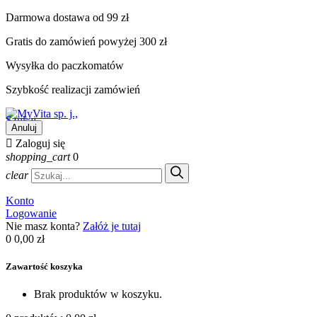
Darmowa dostawa od 99 zł
Gratis do zamówień powyżej 300 zł
Wysyłka do paczkomatów
Szybkość realizacji zamówień
Szukaj
Anuluj

Zaloguj się
shopping_cart
0
clear
Konto
Logowanie
Nie masz konta?
Załóż je tutaj
0
0,00 zł
Zawartość koszyka
Brak produktów w koszyku.