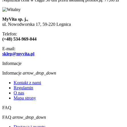
MyVita sp. j.,
ul. Nowodworska 17, 59-220 Legnica
Telefon:
(+48) 534-969-044
E-mail:
sklep@myvita.pl
Informacje
Informacje
arrow_drop_down
Kontakt z nami
Regulamin
O nas
Mapa strony
FAQ
FAQ
arrow_drop_down
Dostawa i zwroty