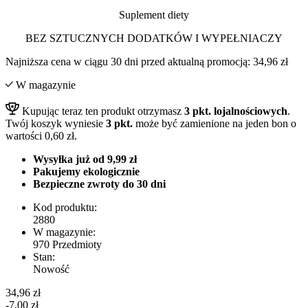
Suplement diety
BEZ SZTUCZNYCH DODATKÓW I WYPEŁNIACZY
Najniższa cena w ciągu 30 dni przed aktualną promocją:
34,96 zł
W magazynie
Kupując teraz ten produkt otrzymasz
3
pkt. lojalnościowych
.
Twój koszyk wyniesie
3
pkt.
może być zamienione na jeden bon o
wartości
0,60 zł
.
Wysyłka już od 9,99 zł
Pakujemy ekologicznie
Bezpieczne zwroty do 30 dni
Kod produktu:
2880
W magazynie:
970 Przedmioty
Stan:
Nowość
34,96 zł
-7,00 zł