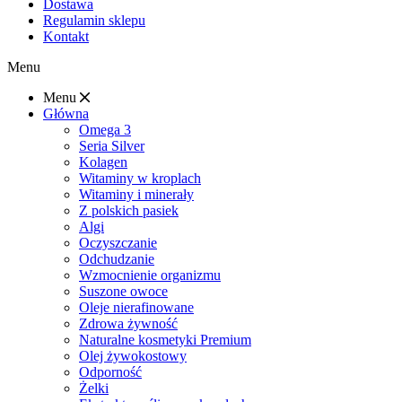
Dostawa
Regulamin sklepu
Kontakt
Menu
Menu
Główna
Omega 3
Seria Silver
Kolagen
Witaminy w kroplach
Witaminy i minerały
Z polskich pasiek
Algi
Oczyszczanie
Odchudzanie
Wzmocnienie organizmu
Suszone owoce
Oleje nierafinowane
Zdrowa żywność
Naturalne kosmetyki Premium
Olej żywokostowy
Odporność
Żelki