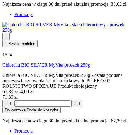
Najniższa cena w ciągu 30 dni przed aktualną promocją:
38,62 zł
Promocja


Szybki podgląd
1524
Chlorella BIO SILVER MyVita proszek 250g
Chlorella BIO SILVER MyVita proszek 250g Została poddana
procesowi rozerwania ścian komórkowych. PL-EKO-07
ROLNICTWO SPOZA UE Produkt ekologiczny
67,39 zł
-4,00 zł
71,39 zł




Do koszyka
Dodaj do koszyka
Najniższa cena w ciągu 30 dni przed aktualną promocją:
67,39 zł
Promocja