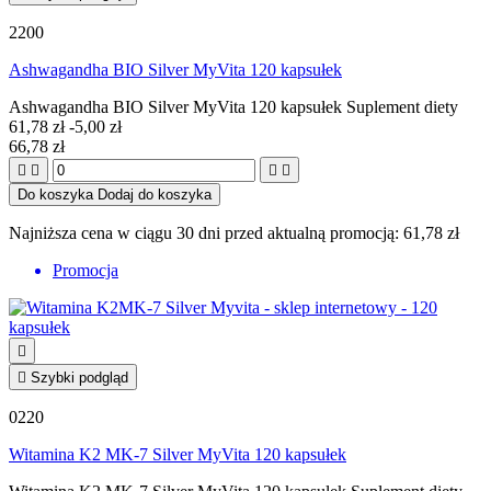
2200
Ashwagandha BIO Silver MyVita 120 kapsułek
Ashwagandha BIO Silver MyVita 120 kapsułek Suplement diety
61,78 zł
-5,00 zł
66,78 zł




Do koszyka
Dodaj do koszyka
Najniższa cena w ciągu 30 dni przed aktualną promocją:
61,78 zł
Promocja


Szybki podgląd
0220
Witamina K2 MK-7 Silver MyVita 120 kapsułek